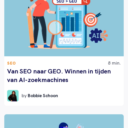
8 min.
SEO
Van SEO naar GEO. Winnen in tijden
van AI-zoekmachines
by
Bobbie Schoon