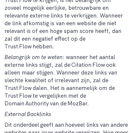
Trust Flow te krijgen, is het belangrijk om
zoveel mogelijk eerlijke, betrouwbare en
relevante externe links te verkrijgen. Wanneer
de link afkomstig is van een website die niet
relevant is of een hoge spam score heeft, dan
zal dit een negatief effect op de
Trust Flow hebben.
Belangrijk om te weten
: wanneer het aantal
externe links stijgt, zal de Citation Flow ook
alleen maar stijgen. Wanneer deze links van
slechte kwaliteit of irrelevant zijn, zal de
Trust Flow dalen. Het is aannemelijk om de
Trust Flow te vergelijken met de
Domain Authority van de
MozBar
.
External Backlinks
Dit onderdeel geeft aan hoeveel links van andere
websites naar jouw website verwijzen. Hoe meer