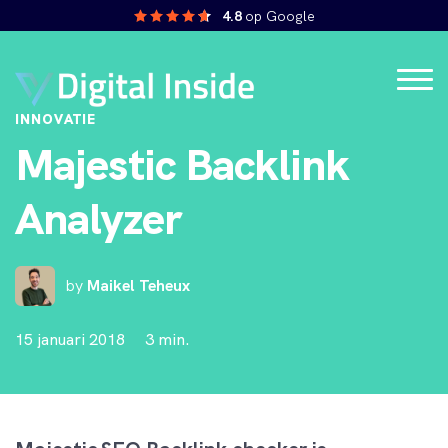
4.8
op Google
INNOVATIE
Majestic Backlink
Analyzer
by
Maikel Teheux
15 januari 2018
3 min.