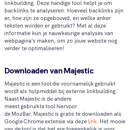
linkbuilding. Deze handige tool helpt je om
backlinks te analyseren. Hoeveel backlinks zijn
er, hoe zijn ze opgebouwd, en welke anker
teksten worden er gebruikt? Met al deze
informatie kun je nauwkeurige analyses van
webpagina’s maken, om zo jouw website nog
verder te optimaliseren!
Downloaden van Majestic
Majestic is een tool die voornamelijk gebruikt
wordt als hulpmiddel bij externe linkbuilding.
Naast Majestic is de andere
meest gebruikte tool hiervoor
de
MozBar
. Majestic is gratis te downloaden als
Google Chrome extensie via deze
link
. Het mooie
van de tool is dat het erg toegankelijk is voor