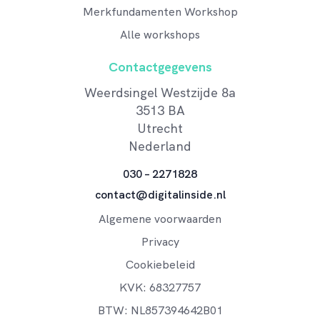
Merkfundamenten Workshop
Alle workshops
Contactgegevens
Weerdsingel Westzijde 8a
3513 BA
Utrecht
Nederland
030 – 2271828
contact@digitalinside.nl
Algemene voorwaarden
Privacy
Cookiebeleid
KVK: 68327757
BTW: NL857394642B01