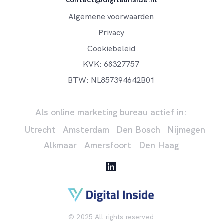
Algemene voorwaarden
Privacy
Cookiebeleid
KVK: 68327757
BTW: NL857394642B01
Als online marketing bureau actief in:
Utrecht
Amsterdam
Den Bosch
Nijmegen
Alkmaar
Amersfoort
Den Haag
© 2025 All rights reserved