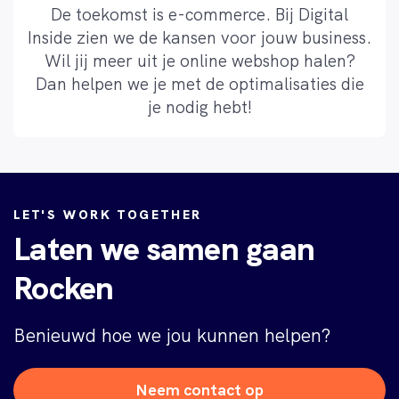
De toekomst is e-commerce. Bij Digital
Inside zien we de kansen voor jouw business.
Wil jij meer uit je online webshop halen?
Dan helpen we je met de optimalisaties die
je nodig hebt!
LET'S WORK TOGETHER
Laten we samen gaan
Rocken
Benieuwd hoe we jou kunnen helpen?
Neem contact op