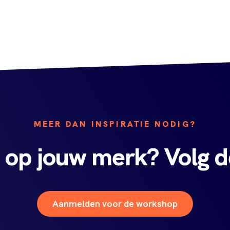
MEER DAN INSPIRATIE NODIG?
n op jouw merk? Volg
Aanmelden voor de workshop