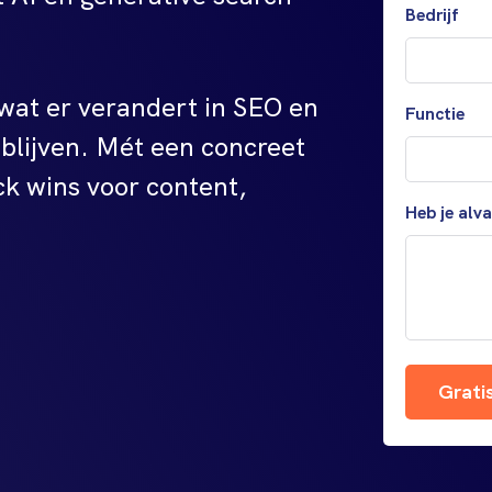
Bedrijf
 wat er verandert in SEO en
Functie
 blijven. Mét een concreet
k wins voor content,
Heb je alv
Grati