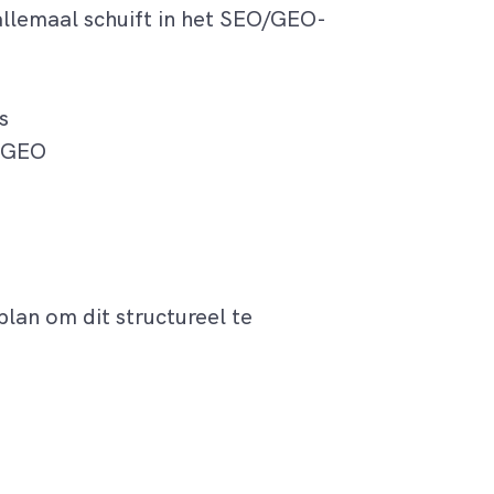
 allemaal schuift in het SEO/GEO-
s
n GEO
lan om dit structureel te