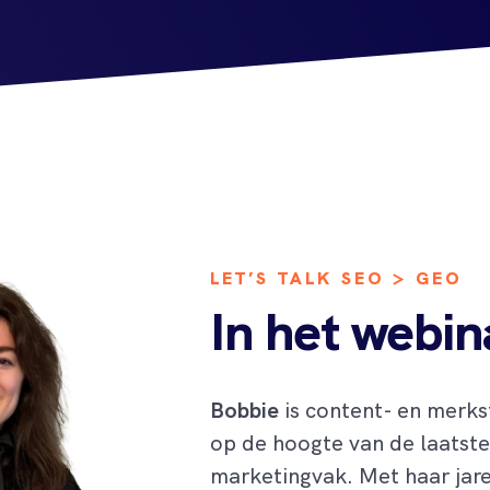
LET’S TALK SEO > GEO
In het webin
Bobbie
is content- en merkstr
op de hoogte van de laatste 
marketingvak. Met haar jare