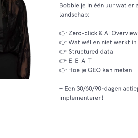
Bobbie je in één uur wat er
landschap:
👉 Zero-click & AI Overview
👉 Wat wél en niet werkt i
👉 Structured data
👉 E-E-A-T
👉 Hoe je GEO kan meten
+ Een 30/60/90-dagen actiep
implementeren!