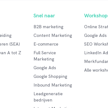
Snel naar
Workshop
B2B marketing
Online Stra
eiding
Content Marketing
Google Ads
ren (SEA)
E-commerce
SEO Works
an A tot Z
Full Service
LinkedIn A
Marketing
Merkfunda
Google Ads
Alle worksh
Google Shopping
Inbound Marketing
Leadgeneratie
bedrijven