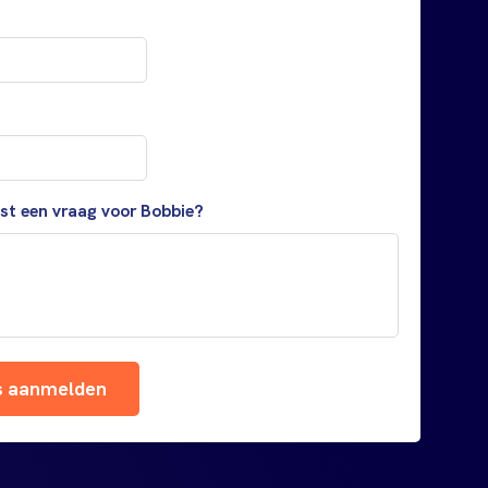
ast een vraag voor Bobbie?
s aanmelden