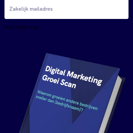
Mail mij de scan