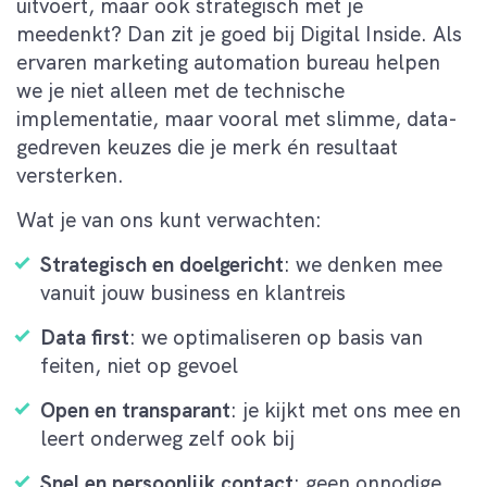
uitvoert, maar ook strategisch met je
meedenkt? Dan zit je goed bij Digital Inside. Als
ervaren marketing automation bureau helpen
we je niet alleen met de technische
implementatie, maar vooral met slimme, data-
gedreven keuzes die je merk én resultaat
versterken.
Wat je van ons kunt verwachten:
Strategisch en doelgericht
: we denken mee
vanuit jouw business en klantreis
Data first
: we optimaliseren op basis van
feiten, niet op gevoel
Open en transparant
: je kijkt met ons mee en
leert onderweg zelf ook bij
Snel en persoonlijk contact
: geen onnodige