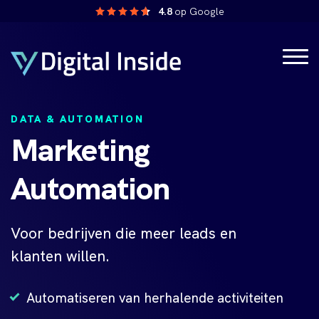
4.8
op Google
DATA & AUTOMATION
Marketing
Automation
Voor
bedrijven die
meer leads en
klanten
willen.
Automatiseren van herhalende activiteiten