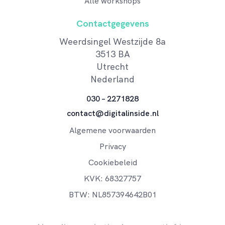
Alle workshops
Contactgegevens
Weerdsingel Westzijde 8a
3513 BA
Utrecht
Nederland
030 – 2271828
contact@digitalinside.nl
Algemene voorwaarden
Privacy
Cookiebeleid
KVK: 68327757
BTW: NL857394642B01