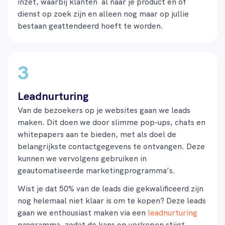
inzet, waarbij klanten al naar je product en of
dienst op zoek zijn en alleen nog maar op jullie
bestaan geattendeerd hoeft te worden.
Leadnurturing
Van de bezoekers op je websites gaan we leads
maken. Dit doen we door slimme pop-ups, chats en
whitepapers
aan te bieden, met als doel de
belangrijkste contactgegevens te ontvangen. Deze
kunnen we vervolgens gebruiken in
geautomatiseerde
marketingprogramma’s
.
Wist je dat
50% van de leads
die
gekwalificeerd
zijn
nog helemaal niet klaar is
om te kopen?
Deze leads
gaan we enthousiast maken via een
leadnurturing
programma, zodat de kans op verkopen stijgt.