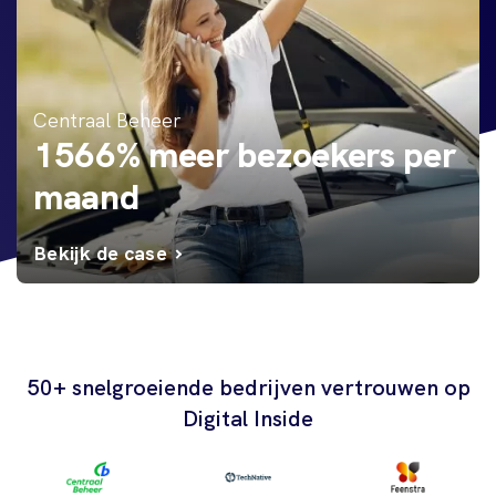
Centraal Beheer
1566% meer bezoekers per
maand
Bekijk de case
50+ snelgroeiende bedrijven vertrouwen op
Digital Inside