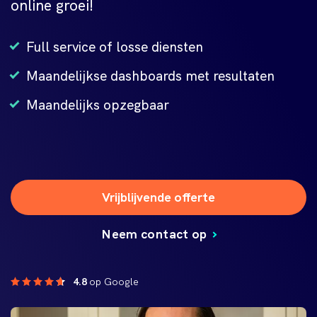
online groei!
Full service of losse diensten
Maandelijkse dashboards met resultaten
Maandelijks opzegbaar
Vrijblijvende offerte
Neem contact op
4.8
op Google