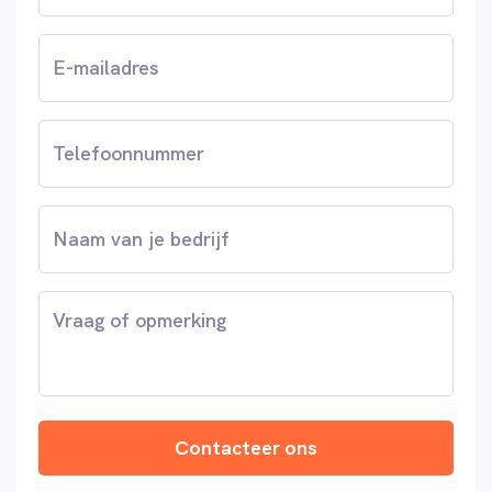
Email
(Vereist)
Telefoonnummer
Naam
van
je
bedrijf
Vraag
of
opmerking
Contacteer ons