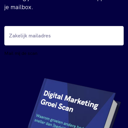
je mailbox.
Mail mij de scan