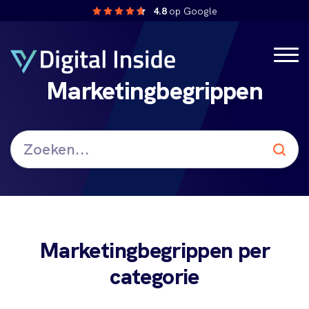
4.8
op Google
Marketingbegrippen
Marketingbegrippen per
categorie