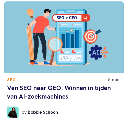
8 min.
SEO
Van SEO naar GEO. Winnen in tijden
van AI-zoekmachines
by
Bobbie Schoon