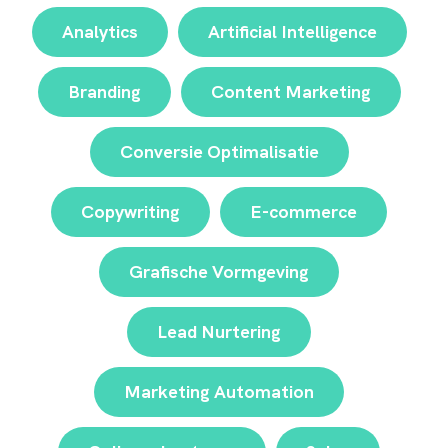
Analytics
Artificial Intelligence
Branding
Content Marketing
Conversie Optimalisatie
Copywriting
E-commerce
Grafische Vormgeving
Lead Nurtering
Marketing Automation