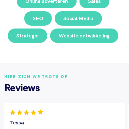
Online adverteren
Sales
SEO
Social Media
Strategie
Website ontwikkeling
HIER ZIJN WE TROTS OP
Reviews
Tessa