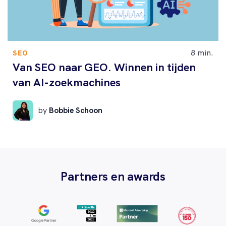
8 min.
SEO
Van SEO naar GEO. Winnen in tijden
van AI-zoekmachines
by
Bobbie Schoon
Partners en awards