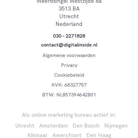
Weerdsingel Westzijde 8a
3513 BA
Utrecht
Nederland
030 – 2271828
contact@digitalinside.nl
Algemene voorwaarden
Privacy
Cookiebeleid
KVK: 68327757
BTW: NL857394642B01
Als online marketing bureau actief in:
Utrecht
Amsterdam
Den Bosch
Nijmegen
Alkmaar
Amersfoort
Den Haag