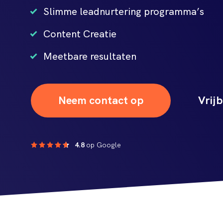
Slimme leadnurtering programma’s
Content Creatie
Meetbare resultaten
Neem contact op
Vrijb
4.8
op Google