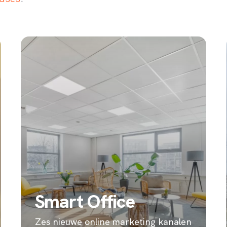
Smart Office
Zes nieuwe online marketing kanalen