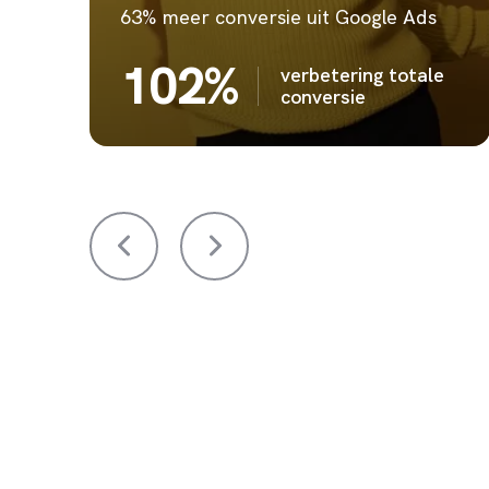
63% meer conversie uit Google Ads
102%
verbetering totale
conversie