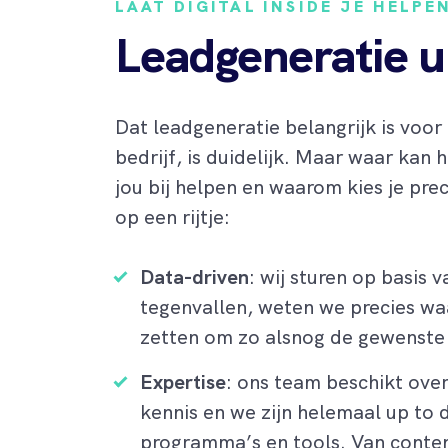
LAAT DIGITAL INSIDE JE HELPE
Leadgeneratie u
Dat leadgeneratie belangrijk is voor 
bedrijf, is duidelijk. Maar waar kan 
jou bij helpen en waarom kies je pre
op een rijtje:
Data-driven
: wij sturen op basis 
tegenvallen, weten we precies wa
zetten om zo alsnog de gewenste 
Expertise
: ons team beschikt over
kennis en we zijn helemaal up to d
programma’s en tools. Van conten