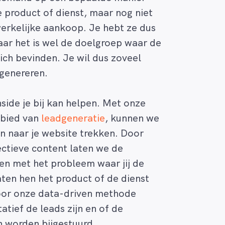
e product of dienst, maar nog niet
erkelijke aankoop. Je hebt ze dus
aar het is wel de doelgroep waar de
ich bevinden. Je wil dus zoveel
 genereren.
nside je bij kan helpen. Met onze
ebied van
leadgeneratie
, kunnen we
en naar je website trekken. Door
ectieve content laten we de
en met het probleem waar jij de
aten hen het product of de dienst
 Door onze data-driven methode
tief de leads zijn en of de
 worden bijgestuurd.