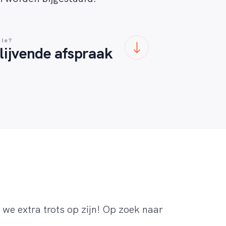
tie?
blijvende afspraak
we extra trots op zijn! Op zoek naar