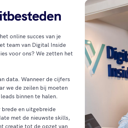
N
itbesteden
het online succes van je
het team van Digital Inside
cies voor ons? We zetten het
van data. Wanneer de cijfers
ar we de zeilen bij moeten
leads binnen te halen.
 brede en uitgebreide
ate met de nieuwste skills,
t creatie tot de opzet van