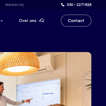
Werken bij
030 – 2271828
Contact
Over ons