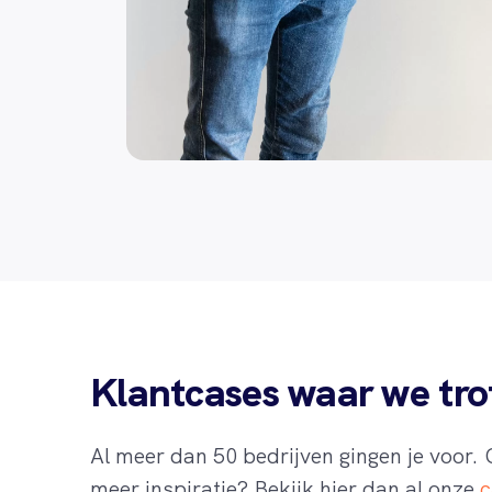
Klantcases waar we trot
Al meer dan 50 bedrijven gingen je voor.
meer inspiratie? Bekijk hier dan al onze
c