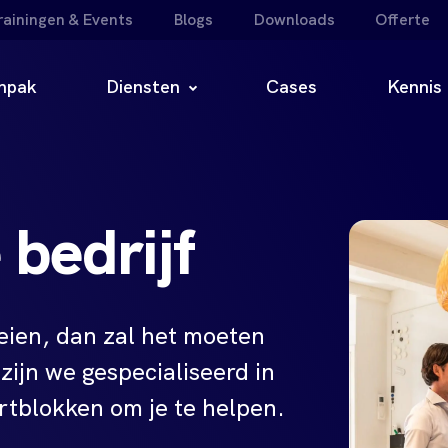
rainingen & Events
Blogs
Downloads
Offerte
npak
Diensten
Cases
Kennis
 bedrijf
roeien, dan zal het moeten
 zijn we gespecialiseerd in
rtblokken om je te helpen.