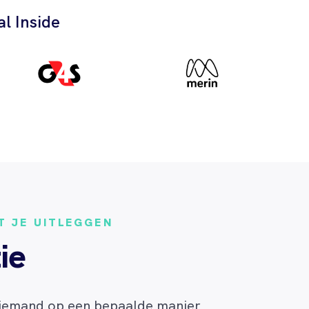
l Inside
ET JE UITLEGGEN
ie
s iemand op een bepaalde manier