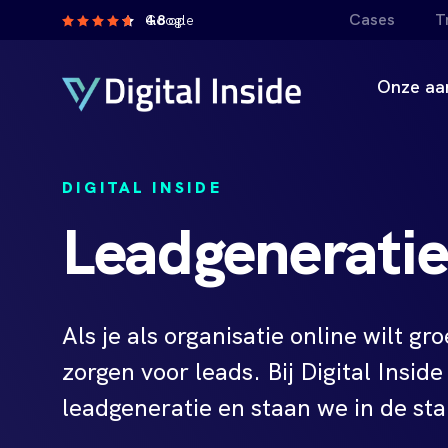
Cases
T
4.8
op Google
Onze aa
DIGITAL INSIDE
Leadgeneratie
Als je als organisatie online wilt g
zorgen voor leads. Bij Digital Inside
leadgeneratie en staan we in de sta