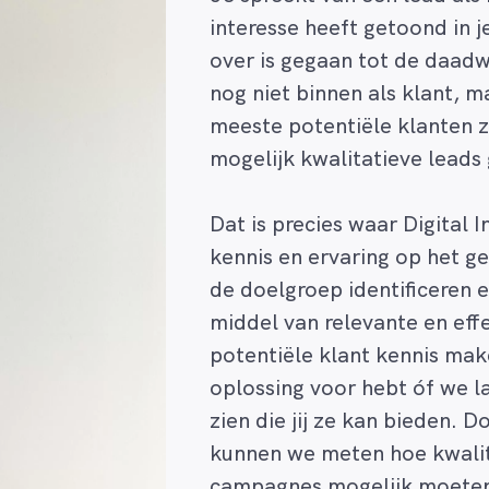
interesse heeft getoond in j
over is gegaan tot de daadw
nog niet binnen als klant, m
meeste potentiële klanten z
mogelijk kwalitatieve leads
Dat is precies waar Digital I
kennis en ervaring op het g
de doelgroep identificeren 
middel van relevante en eff
potentiële klant kennis mak
oplossing voor hebt óf we l
zien die jij ze kan bieden.
kunnen we meten hoe kwalita
campagnes mogelijk moeten