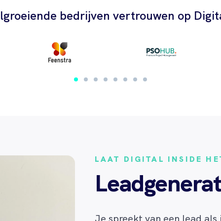
lgroeiende bedrijven vertrouwen op Digita
LAAT DIGITAL INSIDE H
Leadgenerat
Je spreekt van een lead al