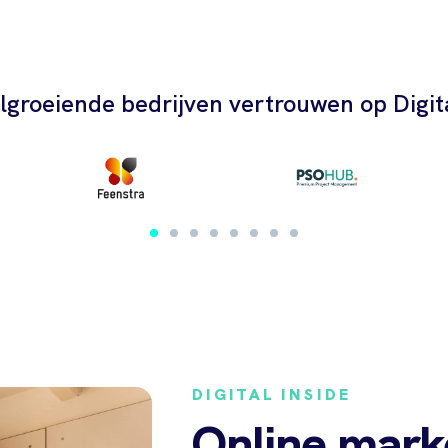
lgroeiende bedrijven vertrouwen op Digita
DIGITAL INSIDE
Online mark