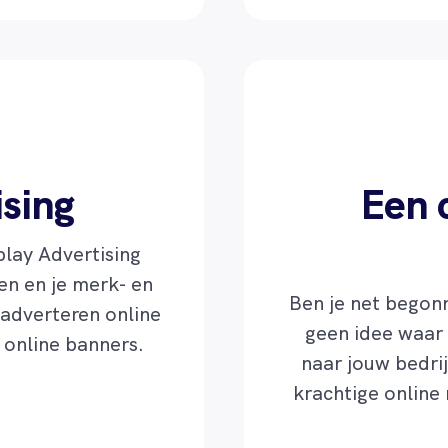
ising
Een 
play Advertising
en en je merk- en
Ben je net begon
adverteren online
geen idee waar
 online banners.
naar jouw bedri
krachtige online 