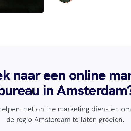
k naar een online ma
bureau in Amsterdam
helpen met online marketing diensten om 
de regio Amsterdam te laten groeien.