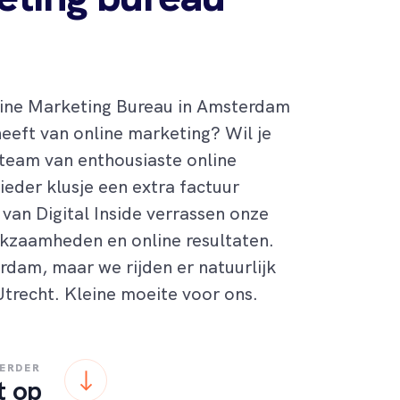
line Marketing Bureau in Amsterdam
heeft van online marketing
?
Wil je
 team van
enthousiaste
online
 ieder klusje een extra factuur
van Digital Inside verrassen onze
kzaamheden en online resultaten.
erdam, maar
we
rijden er
natuurlijk
Utrecht. Kleine moeite voor ons.
VERDER
t op