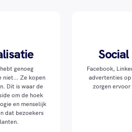
lisatie
Social
e hebt genoeg
Facebook, Linked
 niet... Ze kopen
advertenties op
n. Dit is waar de
zorgen ervoor
nside om de hoek
logie en menselijk
 in dat bezoekers
lanten.