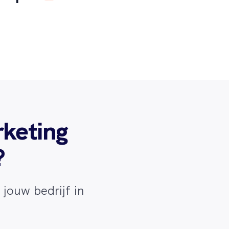
rketing
?
jouw bedrijf in