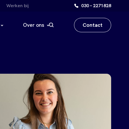
Werken bij
030 – 2271828
Contact
Over ons