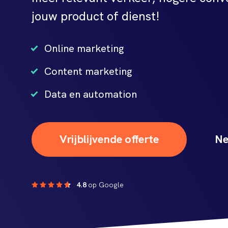
jouw product of dienst!
Online marketing
Content marketing
Data en automation
Vrijblijvende offerte
Ne
4.8
op Google