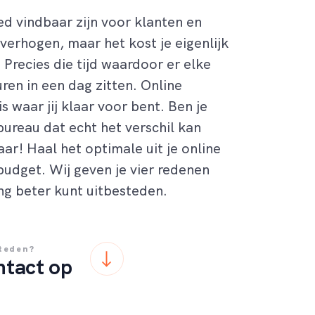
ed vindbaar zijn voor klanten en
 verhogen
, maar h
et kost je eigenlijk
 Precies die tijd waardoor er elke
uren in een dag zitten. Online
s waar jij klaar voor bent. Ben je
ureau dat echt het verschil kan
ar! Haal het optimale uit je online
gbudget.
Wij geven je vier redenen
ing beter kunt uitbesteden.
steden?
tact op