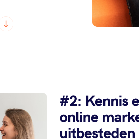
#2: Kennis e
online mark
uitbesteden