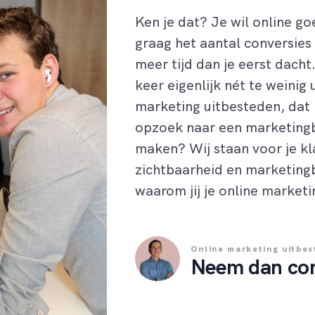
Ken je dat? Je wil online go
graag het aantal conversies
meer tijd dan je eerst dacht.
keer eigenlijk nét te weinig 
marketing uitbesteden, dat i
opzoek naar een marketingb
maken? Wij staan voor je kla
zichtbaarheid en marketin
waarom jij je online market
Online marketing uitbe
Neem dan con