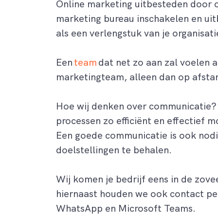
Online marketing uitbesteden door o
marketing bureau
inschakelen en ui
als een verlengstuk van je organisati
Een
team
dat
net zo aan zal voelen a
marketingteam
, alleen dan op afsta
Hoe wij denken over communicatie? 
processen zo efficiënt en effectief
mo
Een goede communicatie is ook nod
doelstellingen te behalen.
Wij
komen je bedrijf eens in de zove
hiernaast houden we ook contact per
WhatsApp
en Microsoft Teams
.