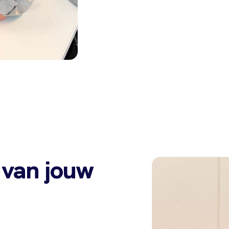
 van jouw