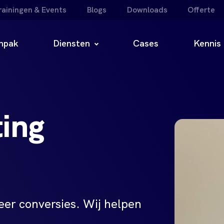
rainingen & Events
Blogs
Downloads
Offerte
npak
Diensten
Cases
Kennis
ing
er conversies. Wij helpen