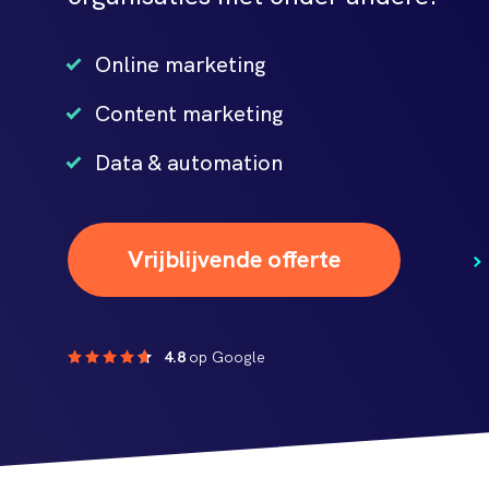
Online marketing
Content marketing
Data & automation
Vrijblijvende offerte
4.8
op Google