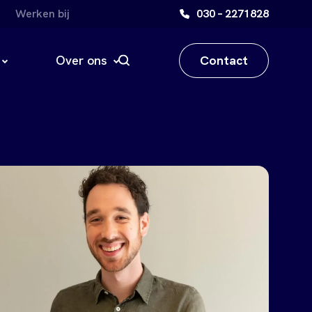
Werken bij
030 – 2271828
Contact
Over ons