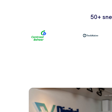
50+ sne