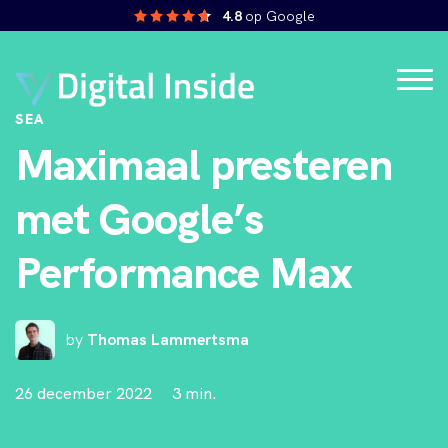
4.8
op Google
SEA
Maximaal presteren
met Google’s
Performance Max
by
Thomas Lammertsma
26 december 2022
3 min.