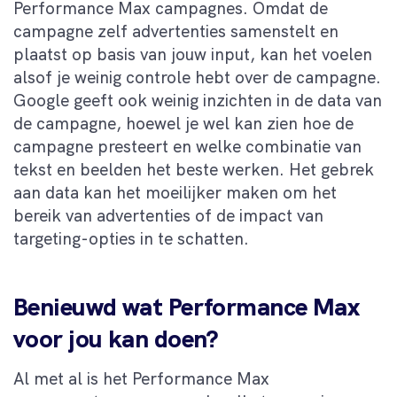
Performance Max campagnes. Omdat de
campagne zelf advertenties samenstelt en
plaatst op basis van jouw input, kan het voelen
alsof je weinig controle hebt over de campagne.
Google geeft ook weinig inzichten in de data van
de campagne, hoewel je wel kan zien hoe de
campagne presteert en welke combinatie van
tekst en beelden het beste werken. Het gebrek
aan data kan het moeilijker maken om het
bereik van advertenties of de impact van
targeting-opties in te schatten.
Benieuwd wat Performance Max
voor jou kan doen?
Al met al is het Performance Max