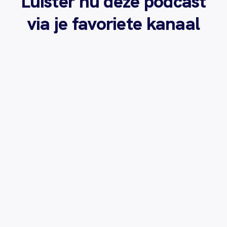
Luister nu deze podcast
via je favoriete kanaal