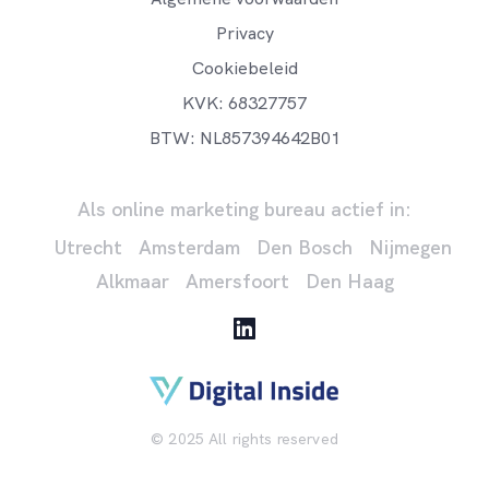
Privacy
Cookiebeleid
KVK: 68327757
BTW: NL857394642B01
Als online marketing bureau actief in:
Utrecht
Amsterdam
Den Bosch
Nijmegen
Alkmaar
Amersfoort
Den Haag
© 2025 All rights reserved