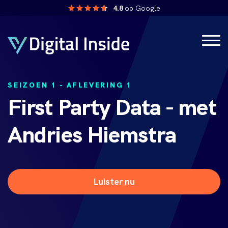
4.8
op Google
SEIZOEN 1 - AFLEVERING 1
First Party Data - met
Andries Hiemstra
Luister nu