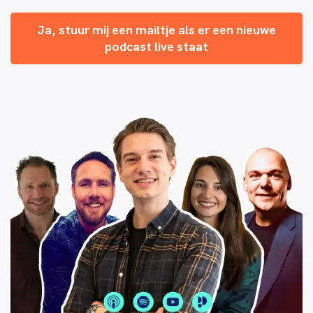
Ja, stuur mij een mailtje als er een nieuwe
podcast live staat