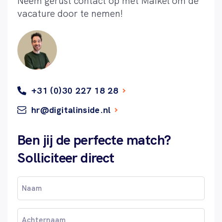
Neem gerust contact op met Maikel om de
vacature door te nemen!
+31 (0)30 227 18 28
hr@digitalinside.nl
Ben jij de perfecte match?
Solliciteer direct
Voornaam
(Vereist)
Achternaam