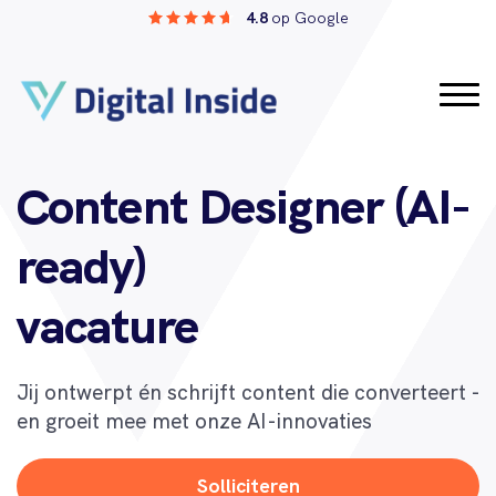
4.8
op Google
Content Designer (AI-
ready)
vacature
Jij ontwerpt én schrijft content die converteert -
en groeit mee met onze AI-innovaties
Solliciteren