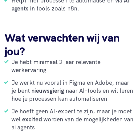
Helpt met processen te automatiseren via
AI
agents
in tools zoals n8n.
Wat verwachten wij van
jou?
Je hebt minimaal 2 jaar relevante
werkervaring
Je werkt nu vooral in Figma en Adobe, maar
je bent
nieuwsgierig
naar AI-tools en wil leren
hoe je processen kan automatiseren
Je hoeft geen AI-expert te zijn, maar je moet
wel
excited
worden van de mogelijkheden van
ai agents