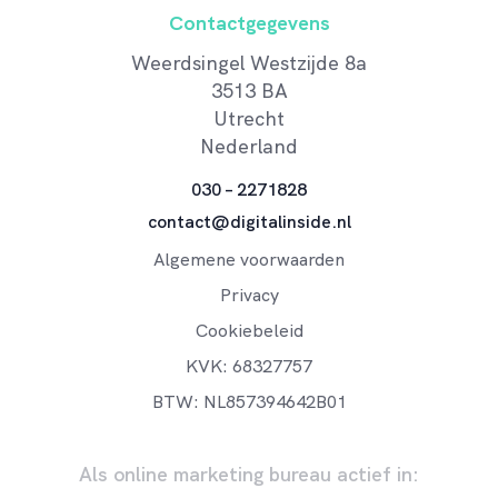
Contactgegevens
Weerdsingel Westzijde 8a
3513 BA
Utrecht
Nederland
030 – 2271828
contact@digitalinside.nl
Algemene voorwaarden
Privacy
Cookiebeleid
KVK: 68327757
BTW: NL857394642B01
Als online marketing bureau actief in: