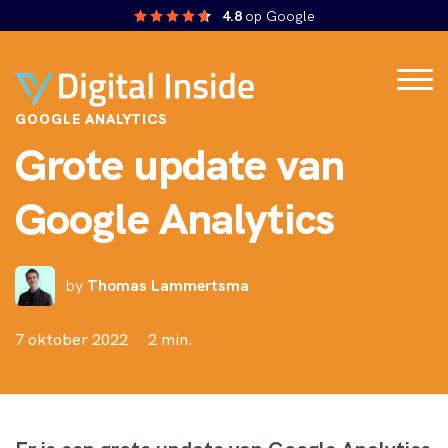
4.8
op Google
GOOGLE ANALYTICS
Grote update van
Google Analytics
by
Thomas Lammertsma
7 oktober 2022
2 min.