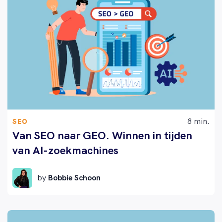
8 min.
SEO
Van SEO naar GEO. Winnen in tijden
van AI-zoekmachines
by
Bobbie Schoon