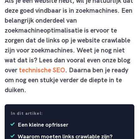
Als je een website hebt, wil je natuurlijk dat
deze goed vindbaar is in zoekmachines. Een
belangrijk onderdeel van
zoekmachineoptimalisatie is ervoor te
zorgen dat de links op je website crawlable
zijn voor zoekmachines.
Weet je nog niet
wat dat is? Lees dan vooral even onze blog
over
technische SEO
. Daarna ben je ready
om nog een stukje verder de diepte in te
duiken.
In dit artikel:
Een kleine opfrisser
Waarom moeten links crawlable zijn?