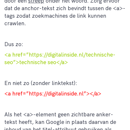
door een
streep
onder het woord. Zorg ervoor
dat de anchor-tekst zich bevindt tussen de <a>-
tags zodat zoekmachines de link kunnen
crawlen.
Dus zo:
<a href=”https://digitalinside.nl/technische-
seo”>technische seo</a>
En niet zo (zonder linktekst):
<a href=”https://digitalinside.nl”></a>
Als het <a>-element geen zichtbare anker-
tekst heeft, kan Google in plaats daarvan de
inhoud van het titel-attribuut gebruiken als