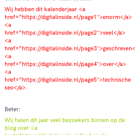
Wij hebben dit kalenderjaar <a
href=”https://digitalinside.nl/page1″>enorm</a>
<a
href=”https://digitalinside.nl/page2″>veel</a>
<a
href=”https://digitalinside.nl/page3″>geschreven
<a
href=”https://digitalinside.nl/page4″>over</a>
<a
href=”https://digitalinside.nl/page5″>technische
seo</a>.
Beter:
Wij halen dit jaar veel bezoekers binnen op de
blog over <a