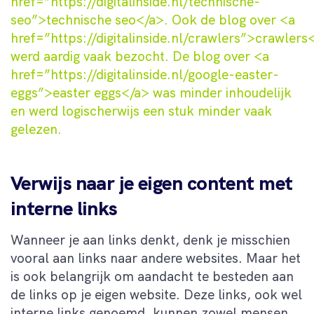
href=”https://digitalinside.nl/technische-
seo”>technische seo</a>. Ook de blog over <a
href=”https://digitalinside.nl/crawlers”>crawlers
werd aardig vaak bezocht. De blog over <a
href=”https://digitalinside.nl/google-easter-
eggs”>easter eggs</a> was minder inhoudelijk
en werd logischerwijs een stuk minder vaak
gelezen.
Verwijs naar je eigen content met
interne links
Wanneer je aan links denkt, denk je misschien
vooral aan links naar andere websites. Maar het
is ook belangrijk om aandacht te besteden aan
de links op je eigen website. Deze links, ook wel
interne links genoemd, kunnen zowel mensen