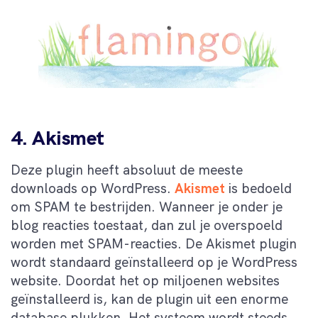
4. Akismet
Deze plugin heeft absoluut de meeste
downloads op WordPress.
Akismet
is bedoeld
om SPAM te bestrijden. Wanneer je onder je
blog reacties toestaat, dan zul je overspoeld
worden met SPAM-reacties. De Akismet plugin
wordt standaard geïnstalleerd op je WordPress
website. Doordat het op miljoenen websites
geïnstalleerd is, kan de plugin uit een enorme
database plukken. Het systeem wordt steeds