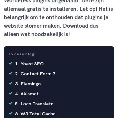
WordPress plugins uitgehaald. Deze zijn
allemaal gratis te installeren. Let op! Het is
belangrijk om te onthouden dat plugins je
website slomer maken. Download dus
alleen wat noodzakelijk is!
In deze blog:
1. Yoast SEO
2. Contact Form 7
3. Flamingo
4. Akismet
5. Loco Translate
6. W3 Total Cache