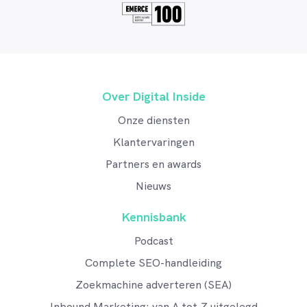
Over Digital Inside
Onze diensten
Klantervaringen
Partners en awards
Nieuws
Kennisbank
Podcast
Complete SEO-handleiding
Zoekmachine adverteren (SEA)
Inbound Marketing: van A tot Z uitgelegd