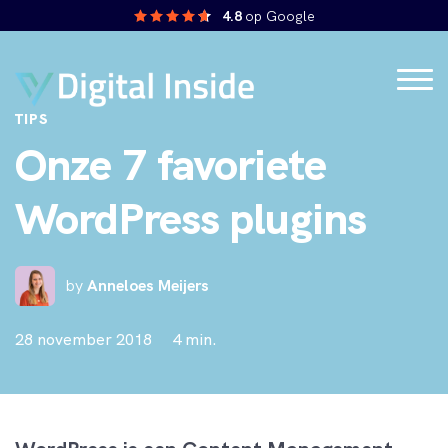
4.8
op Google
TIPS
Onze 7 favoriete
WordPress plugins
by
Anneloes Meijers
28 november 2018
4 min.