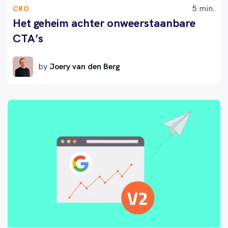
5 min.
CRO
Het geheim achter onweerstaanbare
CTA’s
by
Joery van den Berg