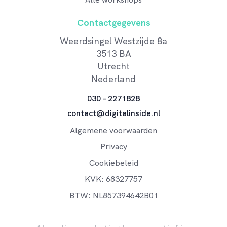
Contactgegevens
Weerdsingel Westzijde 8a
3513 BA
Utrecht
Nederland
030 – 2271828
contact@digitalinside.nl
Algemene voorwaarden
Privacy
Cookiebeleid
KVK: 68327757
BTW: NL857394642B01