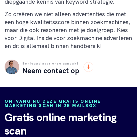
diepgaande kennis van keyword strategie.
Zo creëren we niet alleen advertenties die met
een hoge kwaliteitsscore binnen zoekmachines,
maar die ook resoneren met je doelgroep. Kies
voor Digital Inside voor zoekmachine adverteren
en dit is allemaal binnen handbereik!
Benieuwd naar onze aanpak?
Neem contact op
ONTVANG NU DEZE GRATIS ONLINE
MARKETING SCAN IN JE MAILBOX
Gratis online marketing
scan