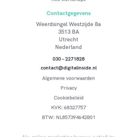
Contactgegevens
Weerdsingel Westzijde 8a
3513 BA
Utrecht
Nederland
030 – 2271828
contact@digitalinside.nl
Algemene voorwaarden
Privacy
Cookiebeleid
KVK: 68327757
BTW: NL857394642B01