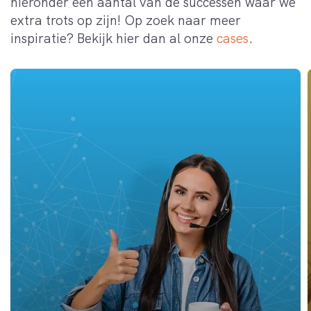
hieronder een aantal van de successen waar we
extra trots op zijn! Op zoek naar meer
inspiratie? Bekijk hier dan al onze
cases
.