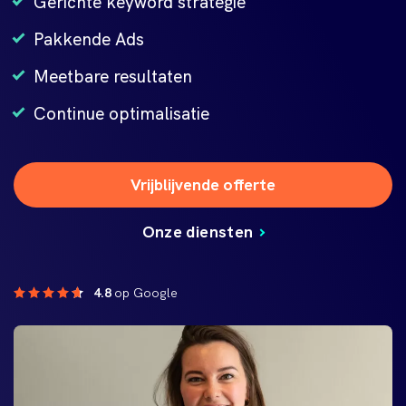
Gerichte keyword strategie
Pakkende Ads
Meetbare resultaten
Continue optimalisatie
Vrijblijvende offerte
Onze diensten
4.8
op Google