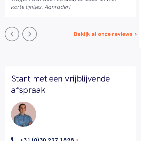
korte lijntjes. Aanrader!
Bekijk al onze reviews
Start met een vrijblijvende
afspraak
+31 (0)30 227 1828