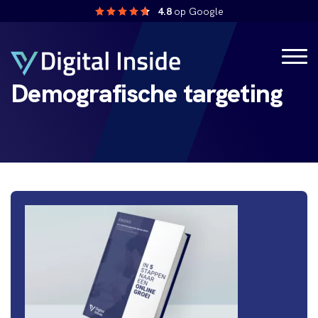
4.8
op Google
Demografische targeting