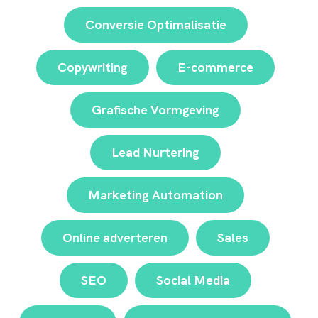
Conversie Optimalisatie
Copywriting
E-commerce
Grafische Vormgeving
Lead Nurtering
Marketing Automation
Online adverteren
Sales
SEO
Social Media