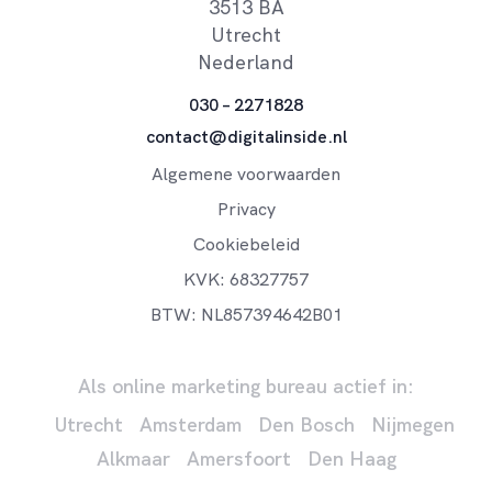
3513 BA
Utrecht
Nederland
030 – 2271828
contact@digitalinside.nl
Algemene voorwaarden
Privacy
Cookiebeleid
KVK: 68327757
BTW: NL857394642B01
Als online marketing bureau actief in:
Utrecht
Amsterdam
Den Bosch
Nijmegen
Alkmaar
Amersfoort
Den Haag