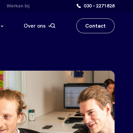
Werken bij
030 – 2271828
Contact
Over ons