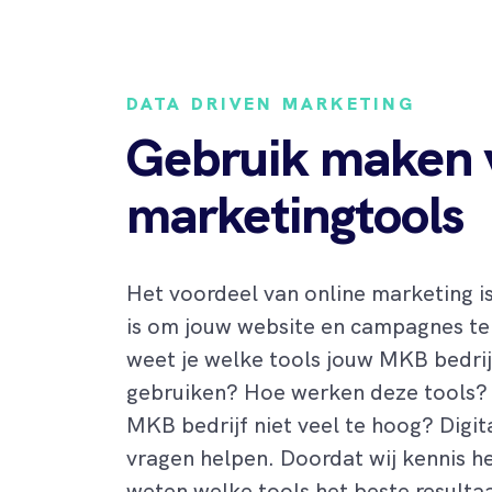
DATA DRIVEN MARKETING
Gebruik maken v
marketingtools
Het voordeel van online marketing i
is om jouw website en campagnes te
weet je welke tools jouw MKB bedrij
gebruiken? Hoe werken deze tools? 
MKB bedrijf niet veel te hoog? Digita
vragen helpen. Doordat wij kennis h
weten welke tools het beste resultaat