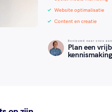
Website optimalisatie
Content en creatie
Benieuwd naar onze aa
Plan een vrijb
kennismaking
s op zijn