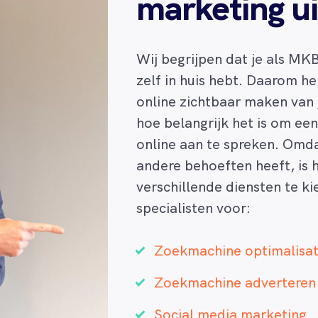
marketing u
Wij begrijpen dat je als MKB 
zelf in huis hebt. Daarom he
online zichtbaar maken van 
hoe belangrijk het is om ee
online aan te spreken. Omda
andere behoeften heeft, is 
verschillende diensten te k
specialisten voor:
Zoekmachine optimalisat
Zoekmachine adverteren
Social media marketing