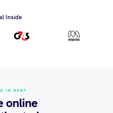
l Inside
D IN BENT
e online