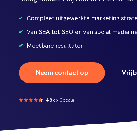
Compleet uitgewerkte marketing strat
Van SEA tot SEO en van social media ma
Meetbare resultaten
Neem contact op
Vrijb
4.8
op Google