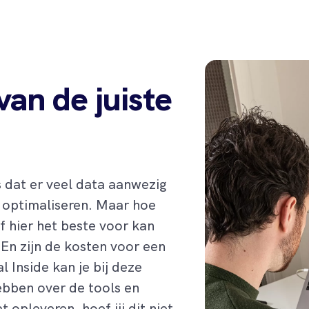
an de juiste
s dat er veel data aanwezig
 optimaliseren. Maar hoe
f hier het beste voor kan
En zijn de kosten voor een
l Inside kan je bij deze
ebben over de tools en
 opleveren, hoef jij dit niet