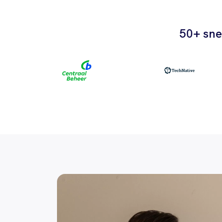
50+ sne