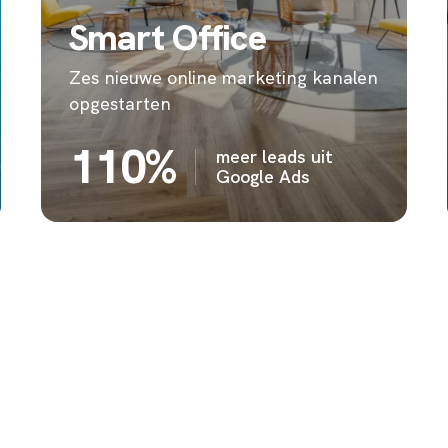
Smart Office
Zes nieuwe online marketing kanalen
opgestarten
110%
meer leads uit
Google Ads