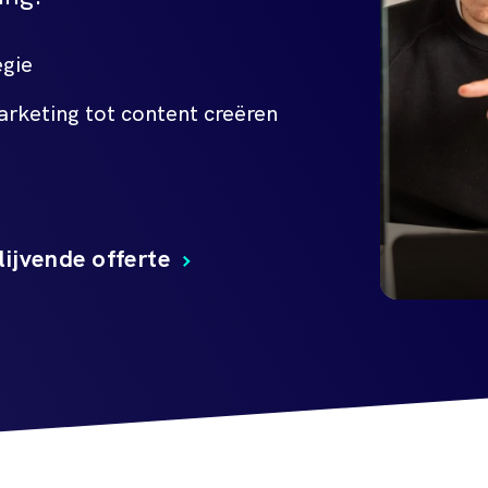
egie
rketing tot content creëren
lijvende offerte