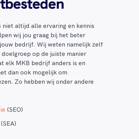
itbesteden
niet altijd alle ervaring en kennis
lpen wij jou graag bij het beter
jouw bedrijf. Wij weten namelijk zelf
n doelgroep op de juiste manier
t elk MKB bedrijf anders is en
het dan ook mogelijk om
iezen. Zo hebben wij onder andere
ie
(SEO)
(SEA)