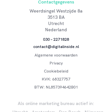
Contactgegevens
Weerdsingel Westzijde 8a
3513 BA
Utrecht
Nederland
030 – 2271828
contact@digitalinside.nl
Algemene voorwaarden
Privacy
Cookiebeleid
KVK: 68327757
BTW: NL857394642B01
Als online marketing bureau actief in: