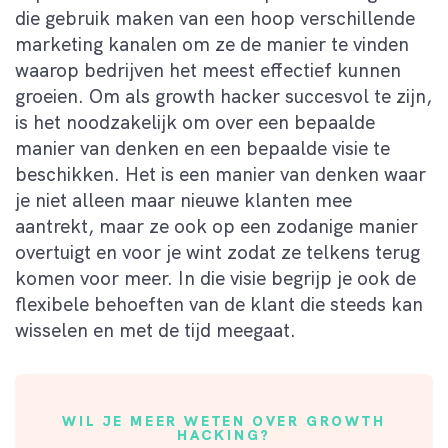
die gebruik maken van een hoop verschillende
marketing kanalen om ze de manier te vinden
waarop bedrijven het meest effectief kunnen
groeien. Om als
g
rowth
h
acker succesvol te zijn
,
is het noodzakelijk om over een bepaalde
manier van denken en een bepaalde visie te
beschikken. Het is een manier van denken waar
je niet alleen maar nieuwe klanten mee
aantrekt, maar ze ook op een zodanige manier
overtuig
t
en voor je wint zodat ze telkens terug
komen voor meer. In die visie begrijp je ook de
flexibele behoeften van de klant die steeds kan
wisselen en met de tijd meegaat.
WIL JE MEER WETEN OVER GROWTH
HACKING?